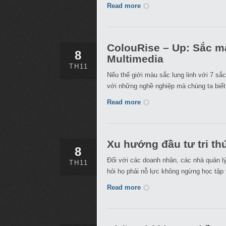
Read more
ColouRise – Up: Sắc mà
8
Multimedia
TH11
Nếu thế giới màu sắc lung linh với 7 s
với những nghề nghiệp mà chúng ta biết 
Read more
Xu hướng đầu tư tri t
8
Đối với các doanh nhân, các nhà quản lý
TH11
hỏi họ phải nỗ lực không ngừng học tập 
Read more