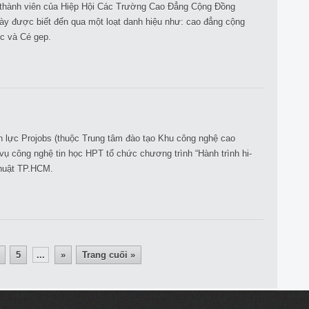
à thành viên của Hiệp Hội Các Trường Cao Đẳng Cộng Đồng
y được biết đến qua một loạt danh hiệu như: cao đẳng cộng
ọc và Cé gep.
 lực Projobs (thuộc Trung tâm đào tạo Khu công nghệ cao
ụ công nghệ tin học HPT tổ chức chương trình “Hành trình hi-
thuật TP.HCM.
5
...
»
Trang cuối »