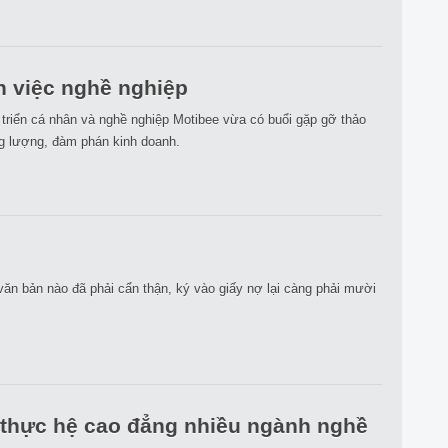
n việc nghề nghiệp
 triển cá nhân và nghề nghiệp Motibee vừa có buổi gặp gỡ thảo
ng lượng, đàm phán kinh doanh.
văn bản nào đã phải cẩn thận, ký vào giấy nợ lại càng phải mười
 thực hệ cao đẳng nhiều ngành nghề