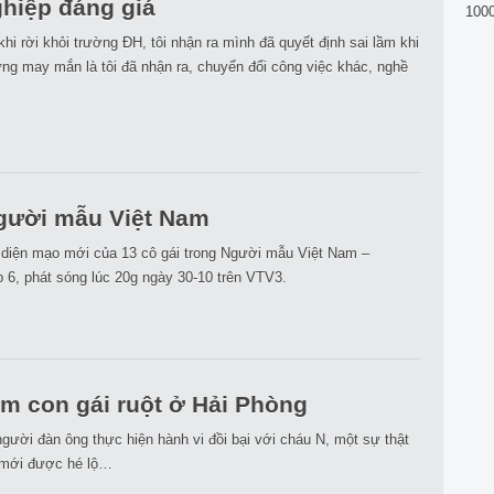
hiệp đáng giá
100
 khi rời khỏi trường ĐH, tôi nhận ra mình đã quyết định sai lầm khi
g may mắn là tôi đã nhận ra, chuyển đổi công việc khác, nghề
gười mẫu Việt Nam
 diện mạo mới của 13 cô gái trong Người mẫu Việt Nam –
 6, phát sóng lúc 20g ngày 30-10 trên VTV3.
m con gái ruột ở Hải Phòng
gười đàn ông thực hiện hành vi đồi bại với cháu N, một sự thật
y mới được hé lộ…