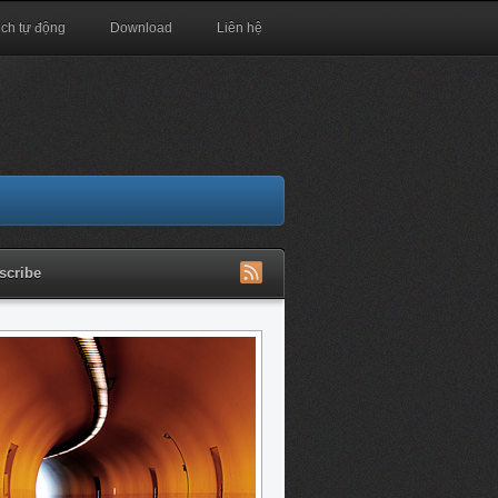
ịch tự động
Download
Liên hệ
scribe