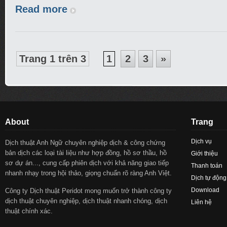
Read more
Trang 1 trên 3
1
2
3
»
About
Trang
Dịch vụ
Dịch thuật Anh Ngữ chuyên nghiệp dịch & công chứng
bản dịch các loại tài liệu như hợp đồng, hồ sơ thầu, hồ
Giới thiệu
sơ dự án..., cung cấp phiên dịch với khả năng giao tiếp
Thanh toán
nhanh nhạy trong hội thảo, giọng chuẩn rõ ràng Anh Việt.
Dịch tự động
Download
Công ty Dịch thuật Peridot mong muốn trở thành công ty
dịch thuật chuyên nghiệp, dịch thuật nhanh chóng, dịch
Liên hệ
thuật chính xác.