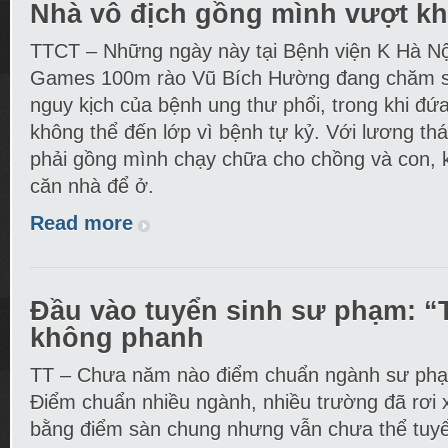
Nhà vô địch gồng mình vượt k
TTCT – Những ngày này tại Bệnh viện K Hà Nộ
Games 100m rào Vũ Bích Hường đang chăm s
nguy kịch của bệnh ung thư phổi, trong khi đứa 
không thể đến lớp vì bệnh tự kỷ. Với lương thá
phải gồng mình chạy chữa cho chồng và con, k
căn nhà để ở.
Read more
Đầu vào tuyển sinh sư phạm: “
không phanh
TT – Chưa năm nào điểm chuẩn ngành sư phạ
Điểm chuẩn nhiều ngành, nhiều trường đã rơi x
bằng điểm sàn chung nhưng vẫn chưa thể tuyển