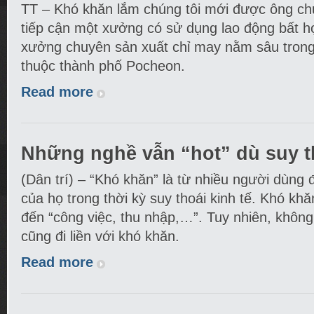
TT – Khó khăn lắm chúng tôi mới được ông c
tiếp cận một xưởng có sử dụng lao động bất h
xưởng chuyên sản xuất chỉ may nằm sâu tron
thuộc thành phố Pocheon.
Read more
Những nghề vẫn “hot” dù suy th
(Dân trí) – “Khó khăn” là từ nhiều người dùng
của họ trong thời kỳ suy thoái kinh tế. Khó khă
đến “công việc, thu nhập,…”. Tuy nhiên, không 
cũng đi liền với khó khăn.
Read more