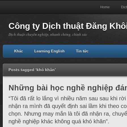
Home
Dịc
Công ty Dịch thuật Đăng Khô
Dịch thuật chuyên nghiệp, nhanh chóng, chính xác
Khác
Learning English
Tin tức
Posts tagged ‘khó khăn’
Những bài học nghề nghiệp đá
“Tôi đã rất lo lắng vì nhiều năm sau sau khi rời
nhận ra mình đã quyết định sai lầm khi theo 
chọn. Nhưng may mắn là tôi đã nhận ra, chuyể
nghề nghiệp khác không quá khó khăn”.