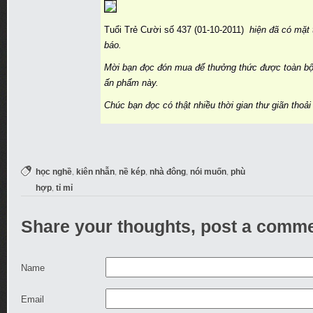
Tuổi Trẻ Cười số 437 (01-10-2011)
hiện đã có mặt 
báo.
Mời bạn đọc đón mua để thưởng thức được toàn bộ
ấn phẩm này.
Chúc bạn đọc có thật nhiều thời gian thư giãn thoải
,
,
,
,
,
học nghề
kiên nhẫn
nề kép
nhà đông
nói muốn
phù
,
hợp
tỉ mỉ
Share your thoughts, post a comme
Name
Email