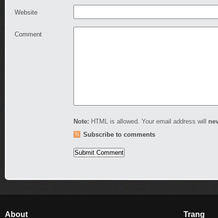
Website
Comment
Note:
HTML is allowed. Your email address will
ne
Subscribe to comments
About
Trang