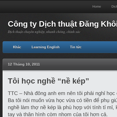
Home
Dịc
Công ty Dịch thuật Đăng Khô
Dịch thuật chuyên nghiệp, nhanh chóng, chính xác
Khác
Learning English
Tin tức
12 Tháng 10, 2011
Tôi học nghề “nề kép”
TTC – Nhà đông anh em nên tôi phải nghỉ học
Ba tôi nói muốn vừa học vừa có tiền để phụ giú
nghề làm thợ nề kép là phù hợp với tính tỉ mỉ,
tay và thân hình còm nhom của tôi hơn cả.