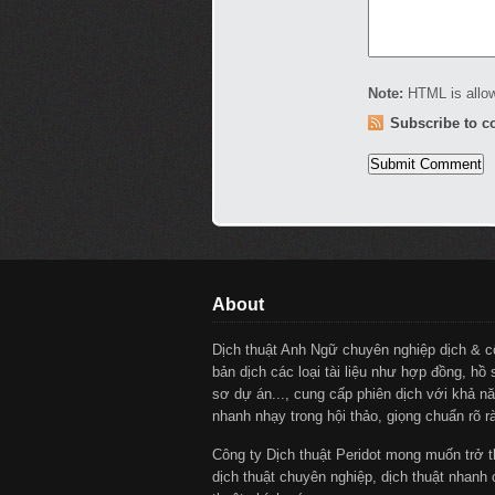
Note:
HTML is allow
Subscribe to 
About
Dịch thuật Anh Ngữ chuyên nghiệp dịch & 
bản dịch các loại tài liệu như hợp đồng, hồ 
sơ dự án..., cung cấp phiên dịch với khả nă
nhanh nhạy trong hội thảo, giọng chuẩn rõ r
Công ty Dịch thuật Peridot mong muốn trở t
dịch thuật chuyên nghiệp, dịch thuật nhanh 