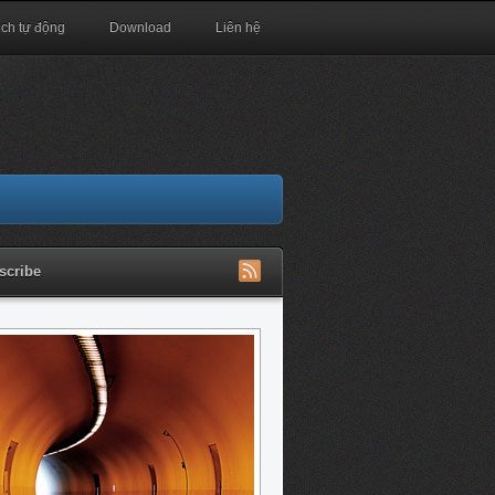
ịch tự động
Download
Liên hệ
scribe