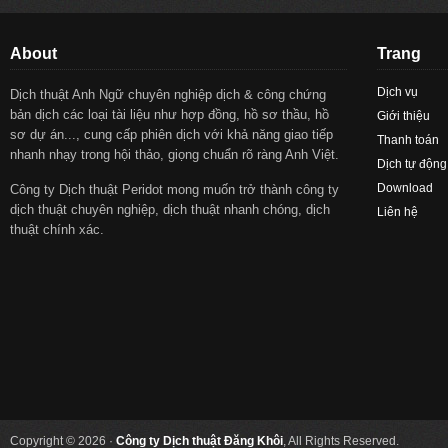
About
Trang
Dịch vụ
Dịch thuật Anh Ngữ chuyên nghiệp dịch & công chứng
bản dịch các loại tài liệu như hợp đồng, hồ sơ thầu, hồ
Giới thiệu
sơ dự án..., cung cấp phiên dịch với khả năng giao tiếp
Thanh toán
nhanh nhạy trong hội thảo, giọng chuẩn rõ ràng Anh Việt.
Dịch tự động
Download
Công ty Dịch thuật Peridot mong muốn trở thành công ty
dịch thuật chuyên nghiệp, dịch thuật nhanh chóng, dịch
Liên hệ
thuật chính xác.
Copyright © 2026 ·
Công ty Dịch thuật Đăng Khôi
, All Rights Reserved.