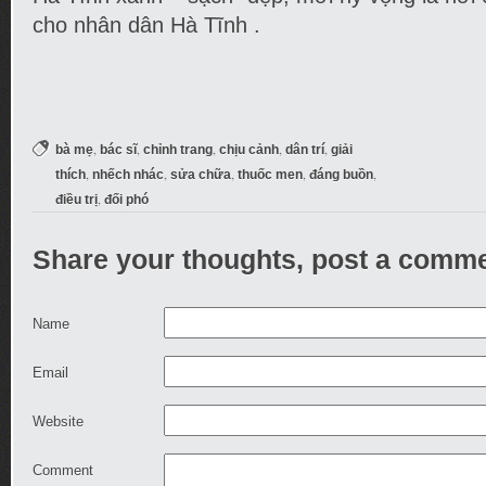
cho nhân dân Hà Tĩnh .
,
,
,
,
,
bà mẹ
bác sĩ
chỉnh trang
chịu cảnh
dân trí
giải
,
,
,
,
,
thích
nhếch nhác
sửa chữa
thuốc men
đáng buồn
,
điều trị
đối phó
Share your thoughts, post a comme
Name
Email
Website
Comment