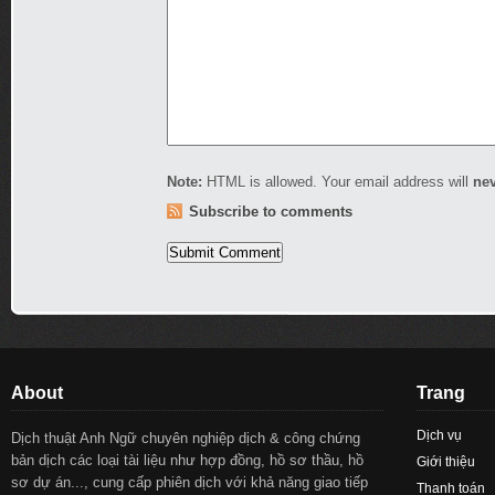
Note:
HTML is allowed. Your email address will
ne
Subscribe to comments
About
Trang
Dịch vụ
Dịch thuật Anh Ngữ chuyên nghiệp dịch & công chứng
bản dịch các loại tài liệu như hợp đồng, hồ sơ thầu, hồ
Giới thiệu
sơ dự án..., cung cấp phiên dịch với khả năng giao tiếp
Thanh toán