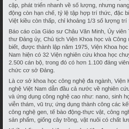
cập, phát triển nhanh về số lượng, nhưng nang
động còn hạn chế, tỷ lệ tập hợp trí thức, đặc biệt
Việt kiều còn thấp, chỉ khoảng 1/3 số lượng tr
Báo cáo của Giáo sư Châu Văn Minh, Ủy viên
thư Đảng ủy, Chủ tịch Viện Khoa học và Công
biết, được thành lập năm 1975, Viện Khoa học
Nam hiện có 32 Viện nghiên cứu khoa học chu
2.500 cán bộ, trong đó có hơn 1.100 đảng viên 
chức cơ sở Đảng.
Là cơ sở khoa học công nghệ đa ngành, Viện
nghệ Việt Nam dẫn đầu cả nước về nghiên cứu
và ứng dụng công nghệ cao như: nano, sinh học
viễn thám, vũ trụ; ứng dụng thành công các kế
công nghệ gen, tế bào động-thực vật, công ngh
sản phẩm, giống cây trồng, vật nuôi có chất lư