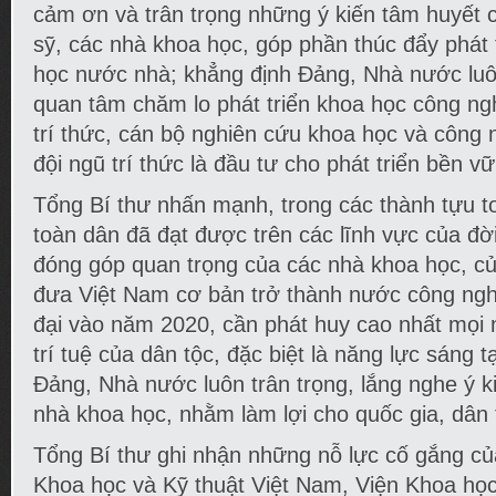
cảm ơn và trân trọng những ý kiến tâm huyết c
sỹ, các nhà khoa học, góp phần thúc đẩy phát 
học nước nhà; khẳng định Đảng, Nhà nước luôn
quan tâm chăm lo phát triển khoa học công ng
trí thức, cán bộ nghiên cứu khoa học và công 
đội ngũ trí thức là đầu tư cho phát triển bền v
Tổng Bí thư nhấn mạnh, trong các thành tựu t
toàn dân đã đạt được trên các lĩnh vực của đời
đóng góp quan trọng của các nhà khoa học, của
đưa Việt Nam cơ bản trở thành nước công ngh
đại vào năm 2020, cần phát huy cao nhất mọi 
trí tuệ của dân tộc, đặc biệt là năng lực sáng t
Đảng, Nhà nước luôn trân trọng, lắng nghe ý 
nhà khoa học, nhằm làm lợi cho quốc gia, dân 
Tổng Bí thư ghi nhận những nỗ lực cố gắng của
Khoa học và Kỹ thuật Việt Nam, Viện Khoa họ