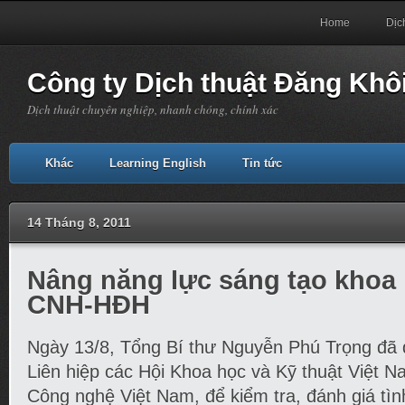
Home
Dịc
Công ty Dịch thuật Đăng Khô
Dịch thuật chuyên nghiệp, nhanh chóng, chính xác
Khác
Learning English
Tin tức
14 Tháng 8, 2011
Nâng năng lực sáng tạo khoa
CNH-HĐH
Ngày 13/8, Tổng Bí thư Nguyễn Phú Trọng đã đ
Liên hiệp các Hội Khoa học và Kỹ thuật Việt 
Công nghệ Việt Nam, để kiểm tra, đánh giá tìn