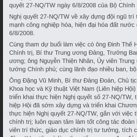
quyết 27-NQ/TW ngày 6/8/2008 của Bộ Chính t
Nghị quyết 27-NQ/TW về xây dựng đội ngũ trí t
mạnh công nghiệp hóa, hiện đại hóa đất nước
6/8/2008.
Cùng tham dự buổi làm việc có ông Đinh Thế 
Chính trị, Bí thư Trung ương Đảng, Trưởng Ba
ương; ông Nguyễn Thiện Nhân, Ủy viên Trung
tướng Chính phủ; cùng lãnh đạo nhiều ban, b
Ông Đặng Vũ Minh, Bí thư Đảng Đoàn, Chủ tịch
Khoa học và Kỹ thuật Việt Nam (Liên hiệp Hội)
triển khai thực hiện Nghị quyết số 27-NQ/TW, t
hiệp Hội đã sớm xây dựng và triển khai Chươn
thực hiện Nghị quyết 27-NQ/TW, gắn với việc 
chính trị; luôn quan tâm làm tốt công tác đoàn
viên trí thức, giáo dục chính trị tư tưởng, tích