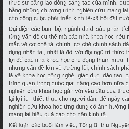
thực sự bằng lao động sáng tạo của mình, được
bằng những chương trình nghiên cứu mang lại 
cho công cuộc phát triển kinh tế-xã hội đất nư
Đại diện các ban, bộ, ngành đã đi sâu phân tích,
từng vấn đề cụ thể mà các nhà khoa học nêu 
mắc về cơ chế tài chính, cơ chế chính sách đào
dụng nhân tài, nhất là đối với đội ngũ trí thức 
lợi để các nhà khoa học chủ động tham mưu, t
những vấn đề lớn về đường lối, chính sách phá
là về khoa học công nghệ, giáo dục, đào tạo, 
trình quan trọng quốc gia; nâng cao hơn nữa c
nghiên cứu khoa học gắn với yêu cầu của thực
lại lợi ích thiết thực cho người dân, để ngày c
nghiên cứu khoa học ứng dụng có ảnh hưởng lớ
mang lại hiệu quả cao cho nền kinh tế.
Kết luận các buổi làm việc, Tổng Bí thư Nguyễ