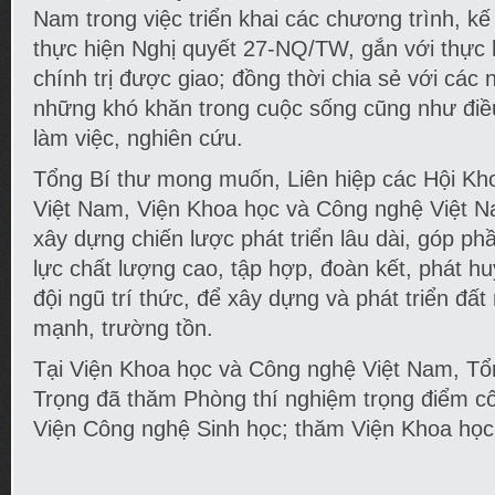
Nam trong việc triển khai các chương trình, k
thực hiện Nghị quyết 27-NQ/TW, gắn với thực 
chính trị được giao; đồng thời chia sẻ với các
những khó khăn trong cuộc sống cũng như điều
làm việc, nghiên cứu.
Tổng Bí thư mong muốn, Liên hiệp các Hội Kho
Việt Nam, Viện Khoa học và Công nghệ Việt N
xây dựng chiến lược phát triển lâu dài, góp p
lực chất lượng cao, tập hợp, đoàn kết, phát hu
đội ngũ trí thức, để xây dựng và phát triển đấ
mạnh, trường tồn.
Tại Viện Khoa học và Công nghệ Việt Nam, T
Trọng đã thăm Phòng thí nghiệm trọng điểm c
Viện Công nghệ Sinh học; thăm Viện Khoa học 