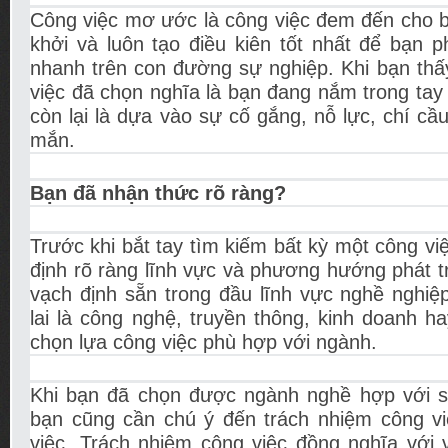
Công việc mơ ước là công việc đem đến cho b
khởi và luôn tạo điều kiên tốt nhất để bạn ph
nhanh trên con đường sự nghiệp. Khi bạn thấ
việc đã chọn nghĩa là bạn đang nắm trong ta
còn lại là dựa vào sự cố gắng, nỗ lực, chí cầ
mắn.
Bạn đã nhận thức rõ ràng?
Trước khi bắt tay tìm kiếm bất kỳ một công vi
định rõ ràng lĩnh vực và phương hướng phát tr
vạch định sẵn trong đầu lĩnh vực nghề nghiệ
lai là công nghệ, truyền thông, kinh doanh 
chọn lựa công việc phù hợp với ngành.
Khi bạn đã chọn được ngành nghề hợp với s
bạn cũng cần chú ý đến trách nhiệm công v
việc. Trách nhiệm công việc đồng nghĩa với v