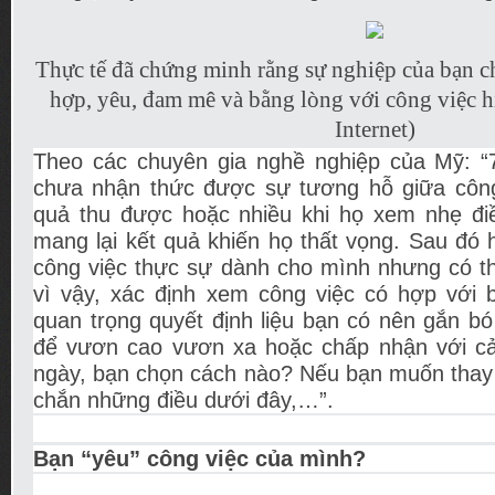
Thực tế đã chứng minh rằng sự nghiệp của bạn ch
hợp, yêu, đam mê và bằng lòng với công việc h
Internet)
Theo các chuyên gia nghề nghiệp của Mỹ: 
chưa nhận thức được sự tương hỗ giữa công
quả thu được hoặc nhiều khi họ xem nhẹ đi
mang lại kết quả khiến họ thất vọng. Sau đó 
công việc thực sự dành cho mình nhưng có t
vì vậy, xác định xem công việc có hợp với 
quan trọng quyết định liệu bạn có nên gắn bó
để vươn cao vươn xa hoặc chấp nhận với c
ngày, bạn chọn cách nào? Nếu bạn muốn thay 
chắn những điều dưới đây,…”.
Bạn “yêu” công việc của mình?