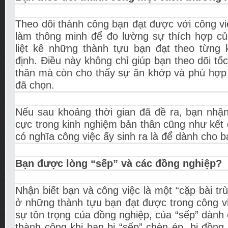
Theo dõi thành công bạn đạt được với công việ
làm thông minh để đo lường sự thích hợp c
liệt kê những thành tựu bạn đạt theo từng 
định. Điều này không chỉ giúp bạn theo dõi tố
thân mà còn cho thấy sự ăn khớp và phù hợp 
đã chọn.
Nếu sau khoảng thời gian đã đề ra, bạn nhận
cực trong kinh nghiệm bản thân cũng như kết 
có nghĩa công việc ấy sinh ra là để dành cho b
Bạn được lòng “sếp” và các đồng nghiệp?
Nhận biết bạn và công việc là một “cặp bài tr
ở những thành tựu bạn đạt được trong công v
sự tôn trọng của đồng nghiệp, của “sếp” dành
thành công khi bạn bị “sếp” chèn ép, bị đồng 