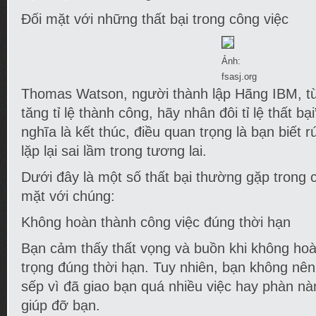
Đối mặt với những thất bại trong công việc
Ảnh:
fsasj.org
Thomas Watson, người thành lập Hãng IBM, t
tăng tỉ lệ thành công, hãy nhân đôi tỉ lệ thất bạ
nghĩa là kết thúc, điều quan trọng là bạn biết r
lặp lại sai lầm trong tương lai.
Dưới đây là một số thất bại thường gặp trong 
mặt với chúng:
Không hoàn thành công việc đúng thời hạn
Bạn cảm thấy thất vọng và buồn khi không ho
trọng đúng thời hạn. Tuy nhiên, bạn không nên 
sếp vì đã giao bạn quá nhiều việc hay phàn n
giúp đỡ bạn.