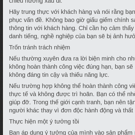
chiều hướng xấu đi.
Hãy trung thực với khách hàng và nói rằng bạ
phục vấn đề. Không bao giờ giấu giếm chính sá
thông tin với khách hàng. Chỉ cần họ cảm thấy
danh tiếng, nghề nghiệp của bạn sẽ bị ảnh hư
Trốn tránh trách nhiệm
Nếu thường xuyên đưa ra lời biện minh cho nh
không hoàn thành công việc đúng hạn, bạn sẽ 
không đáng tin cậy và thiếu năng lực.
Nếu trường hợp không thể hoàn thành công việ
thực tế và không được trì hoãn. Bạn có thể n
giúp đỡ. Trong thế giới cạnh tranh, bạn nên tậ
người khác thay vì đơn độc hành động và thất 
Thực hiện một ý tưởng tồi
Bạn áp dụng ý tưởng của mình vào sản phẩm 