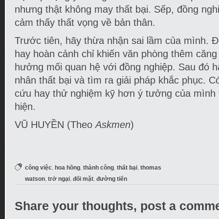
nhưng thật không may thất bại. Sếp, đồng ngh
cảm thấy thất vọng về bản thân.
Trước tiên, hãy thừa nhận sai lầm của mình. Đ
hay hoàn cảnh chỉ khiến văn phòng thêm căng
hưởng mối quan hệ với đồng nghiệp. Sau đó h
nhân thất bại và tìm ra giải pháp khắc phục. C
cứu hay thử nghiệm kỹ hơn ý tưởng của mình t
hiện.
VŨ HUYỀN (Theo
Askmen
)
,
,
,
,
công việc
hoa hồng
thành công
thất bại
thomas
,
,
,
watson
trở ngại
đối mặt
đường tiến
Share your thoughts, post a comme