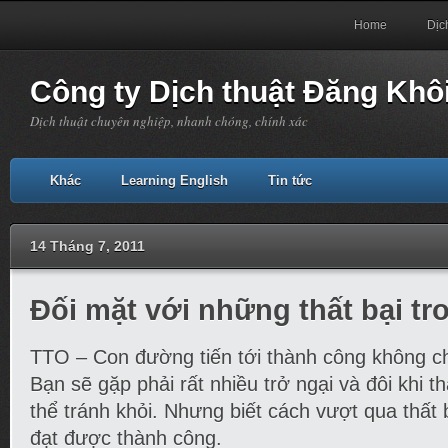
Home
Dịc
Công ty Dịch thuật Đăng Khô
Dịch thuật chuyên nghiệp, nhanh chóng, chính xác
Khác
Learning English
Tin tức
14 Tháng 7, 2011
Đối mặt với những thất bại tr
TTO – Con đường tiến tới thành công không chỉ
Bạn sẽ gặp phải rất nhiều trở ngại và đôi khi th
thể tránh khỏi. Nhưng biết cách vượt qua thất 
đạt được thành công.