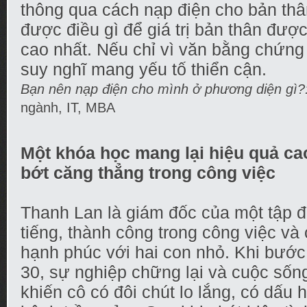
thông qua cách nạp điện cho bản th
được điều gì để giá trị bản thân đư
cao nhất. Nếu chỉ vì văn bằng chứng 
suy nghĩ mang yếu tố thiển cận.
Bạn nên nạp điện cho mình ở phương diện gì?
ngành, IT, MBA
Một khóa học mang lại hiệu quả ca
bớt căng thẳng trong công việc
Thanh Lan là giám đốc của một tập đ
tiếng, thành công trong công việc và 
hạnh phúc với hai con nhỏ. Khi bước
30, sự nghiệp chững lại và cuộc sốn
khiến cô có đôi chút lo lắng, có dấu 