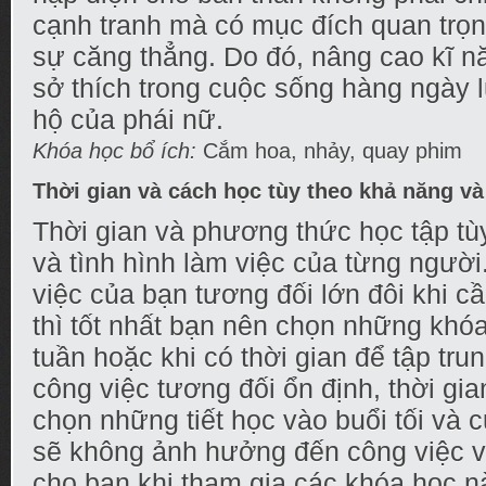
cạnh tranh mà có mục đích quan trọn
sự căng thẳng. Do đó, nâng cao kĩ nă
sở thích trong cuộc sống hàng ngày
hộ của phái nữ.
Khóa học bổ ích:
Cắm hoa, nhảy, quay phim
Thời gian và cách học tùy theo khả năng và
Thời gian và phương thức học tập tùy
và tình hình làm việc của từng ngườ
việc của bạn tương đối lớn đôi khi c
thì tốt nhất bạn nên chọn những khó
tuần hoặc khi có thời gian để tập trun
công việc tương đối ổn định, thời gi
chọn những tiết học vào buổi tối và c
sẽ không ảnh hưởng đến công việc và
cho bạn khi tham gia các khóa học n