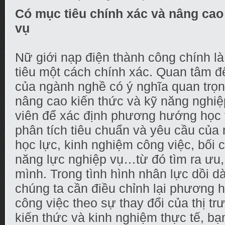
Có mục tiêu chính xác và nâng cao
vụ
Nữ giới nạp điện thành công chính l
tiêu một cách chính xác. Quan tâm đế
của ngành nghề có ý nghĩa quan trọ
nâng cao kiến thức và kỹ năng nghi
viên để xác định phương hướng học 
phân tích tiêu chuẩn và yêu cầu của
học lực, kinh nghiệm công việc, bối
năng lực nghiệp vụ…từ đó tìm ra ưu,
mình. Trong tình hình nhân lực dồi d
chúng ta cần điều chỉnh lại phương 
công việc theo sự thay đổi của thị tr
kiến thức và kinh nghiệm thực tế, bạ