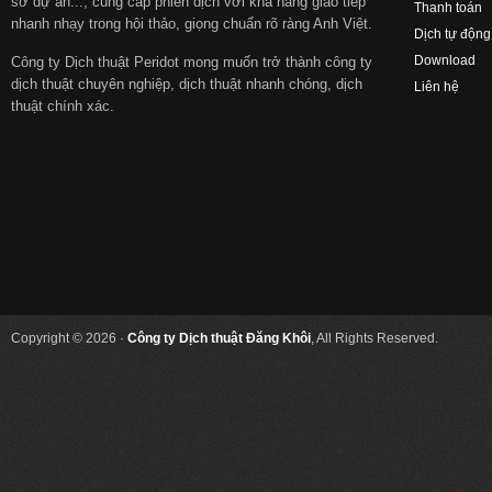
sơ dự án..., cung cấp phiên dịch với khả năng giao tiếp
Thanh toán
nhanh nhạy trong hội thảo, giọng chuẩn rõ ràng Anh Việt.
Dịch tự động
Download
Công ty Dịch thuật Peridot mong muốn trở thành công ty
dịch thuật chuyên nghiệp, dịch thuật nhanh chóng, dịch
Liên hệ
thuật chính xác.
Copyright © 2026 ·
Công ty Dịch thuật Đăng Khôi
, All Rights Reserved.