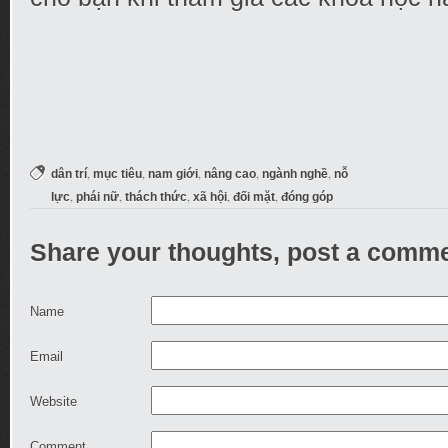
,
,
,
,
,
dân trí
mục tiêu
nam giới
nâng cao
ngành nghề
nỗ
,
,
,
,
,
lực
phái nữ
thách thức
xã hội
đối mặt
đóng góp
Share your thoughts, post a comme
Name
Email
Website
Comment