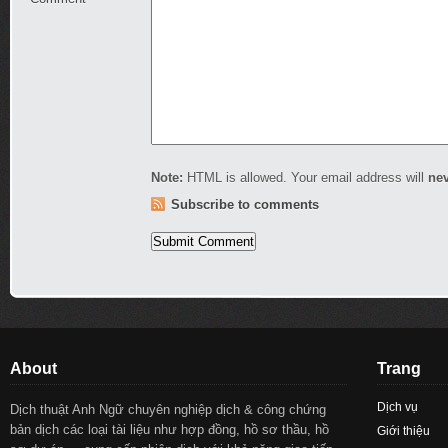
Note:
HTML is allowed. Your email address will
ne
Subscribe to comments
About
Trang
Dịch vụ
Dịch thuật Anh Ngữ chuyên nghiệp dịch & công chứng
bản dịch các loại tài liệu như hợp đồng, hồ sơ thầu, hồ
Giới thiệu