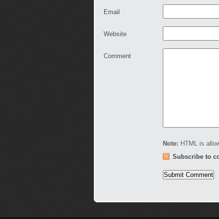
Email
Website
Comment
Note:
HTML is allow
Subscribe to 