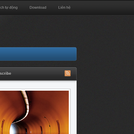
ịch tự động
Download
Liên hệ
scribe