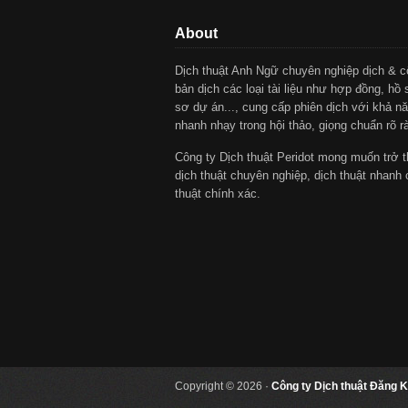
About
Dịch thuật Anh Ngữ chuyên nghiệp dịch & 
bản dịch các loại tài liệu như hợp đồng, hồ 
sơ dự án..., cung cấp phiên dịch với khả nă
nhanh nhạy trong hội thảo, giọng chuẩn rõ r
Công ty Dịch thuật Peridot mong muốn trở t
dịch thuật chuyên nghiệp, dịch thuật nhanh 
thuật chính xác.
Copyright © 2026 ·
Công ty Dịch thuật Đăng K