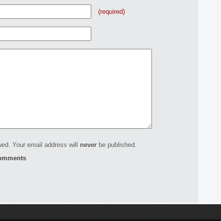
(required)
ed. Your email address will
never
be published.
comments