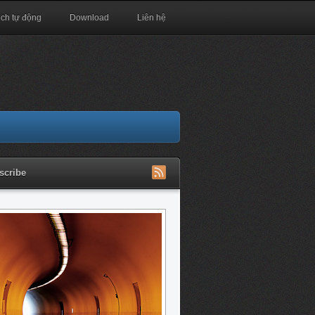
ịch tự động
Download
Liên hệ
scribe