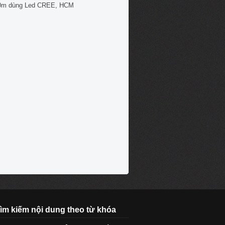
0m dùng Led CREE, HCM
ìm kiếm nội dung theo từ khóa