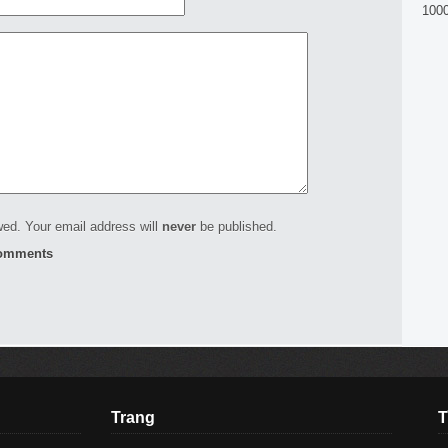
100
ed. Your email address will
never
be published.
comments
Trang
T