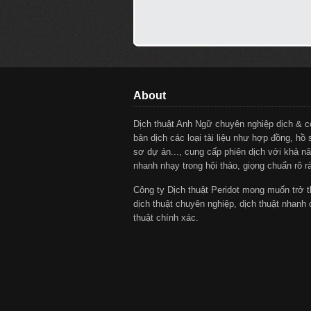
About
Dịch thuật Anh Ngữ chuyên nghiệp dịch & 
bản dịch các loại tài liệu như hợp đồng, hồ 
sơ dự án..., cung cấp phiên dịch với khả nă
nhanh nhạy trong hội thảo, giọng chuẩn rõ r
Công ty Dịch thuật Peridot mong muốn trở t
dịch thuật chuyên nghiệp, dịch thuật nhanh 
thuật chính xác.