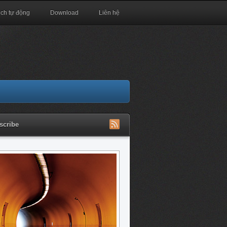
ịch tự động
Download
Liên hệ
scribe