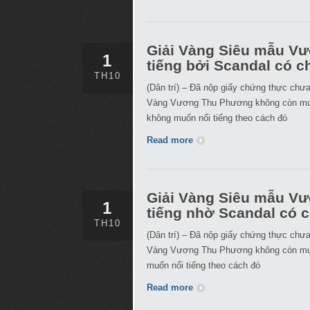
Giải Vàng Siêu mẫu V
1
tiếng bởi Scandal có 
TH10
(Dân trí) – Đã nộp giấy chứng thực chư
Vàng Vương Thu Phương không còn muốn 
không muốn nổi tiếng theo cách đó
Read more
Giải Vàng Siêu mẫu V
1
tiếng nhờ Scandal có 
TH10
(Dân trí) – Đã nộp giấy chứng thực chư
Vàng Vương Thu Phương không còn muốn 
muốn nổi tiếng theo cách đó
Read more