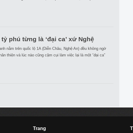
tỷ phú từng là ‘đại ca’ xứ Nghệ
nh nằm trên quốc lộ 1A (Diễn Châu, Nghệ An) đều không ngờ
n thiện và lúc nào cũng cặm cụi làm việc lại là một “đại ca”
Trang
T