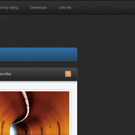
ịch tự động
Download
Liên hệ
scribe